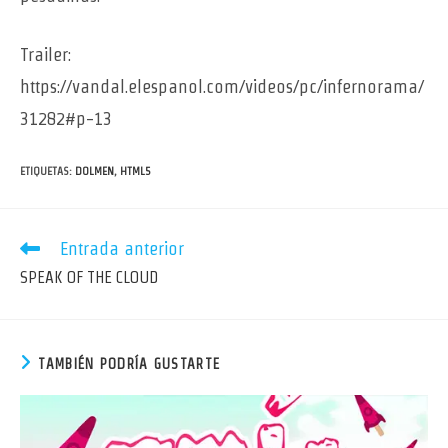
Trailer:
https://vandal.elespanol.com/videos/pc/infernorama/
31282#p-13
ETIQUETAS
:
DOLMEN
,
HTML5
Leer
Entrada anterior
más
SPEAK OF THE CLOUD
artículos
TAMBIÉN PODRÍA GUSTARTE