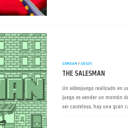
GAMEJAM
/
JUEGOS
THE SALESMAN
Un videojuego realizado en u
juego es vender un montón de 
ser cauteloso, hay una gran 