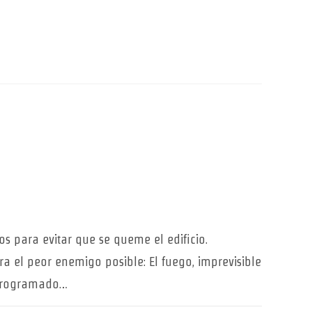
 para evitar que se queme el edificio.
ra el peor enemigo posible: El fuego, imprevisible
 programado…