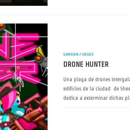
GAMEJAM
/
JUEGOS
DRONE HUNTER
Una plaga de drones intergalá
edificios de la ciudad de She
dedica a exterminar dichas p