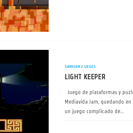
GAMEJAM
/
JUEGOS
LIGHT KEEPER
Juego de plataformas y puzl
Mediavida Jam, quedando en 2º
un juego complicado de…