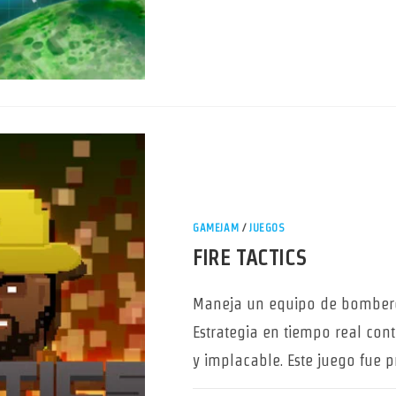
GAMEJAM
/
JUEGOS
FIRE TACTICS
Maneja un equipo de bomberos
Estrategia en tiempo real cont
y implacable. Este juego fue