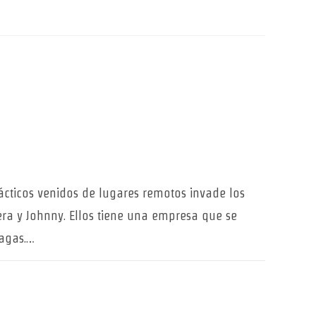
cticos venidos de lugares remotos invade los
era y Johnny. Ellos tiene una empresa que se
lagas.…