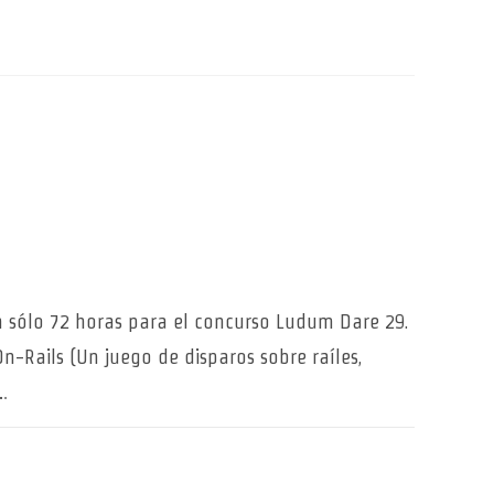
en sólo 72 horas para el concurso Ludum Dare 29.
n-Rails (Un juego de disparos sobre raíles,
…