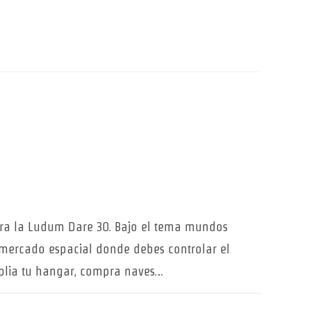
ra la Ludum Dare 30. Bajo el tema mundos
mercado espacial donde debes controlar el
plia tu hangar, compra naves…