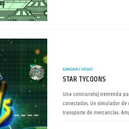
GAMEJAM
/
JUEGOS
STAR TYCOONS
Una contrarreloj tremenda pa
conectados. Un simulador de 
transporte de mercancias. Am