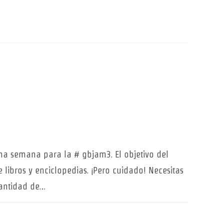
na semana para la # gbjam3. El objetivo del
libros y enciclopedias. ¡Pero cuidado! Necesitas
cantidad de…