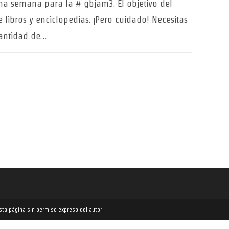
na semana para la # gbjam3. El objetivo del
libros y enciclopedias. ¡Pero cuidado! Necesitas
cantidad de…
esta página sin permiso expreso del autor.