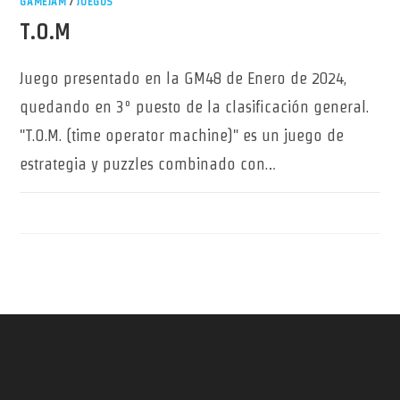
GAMEJAM
/
JUEGOS
T.O.M
Juego presentado en la GM48 de Enero de 2024,
quedando en 3º puesto de la clasificación general.
"T.O.M. (time operator machine)" es un juego de
estrategia y puzzles combinado con…