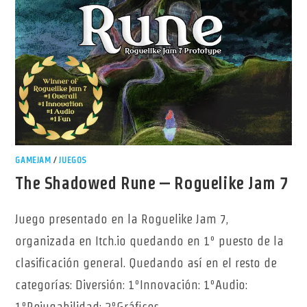
GAMEJAM
/
JUEGOS
The Shadowed Rune – Roguelike Jam 7
Juego presentado en la Roguelike Jam 7,
organizada en Itch.io quedando en 1º puesto de la
clasificación general. Quedando así en el resto de
categorías: Diversión: 1ºInnovación: 1ºAudio:
1ºRejugabilidad: 2ºGráficos…